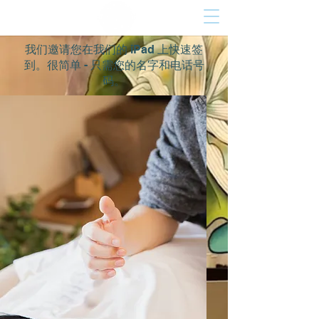
我们邀请您在我们的 iPad 上快速签
到。很简单 - 只需您的名字和电话号
码。