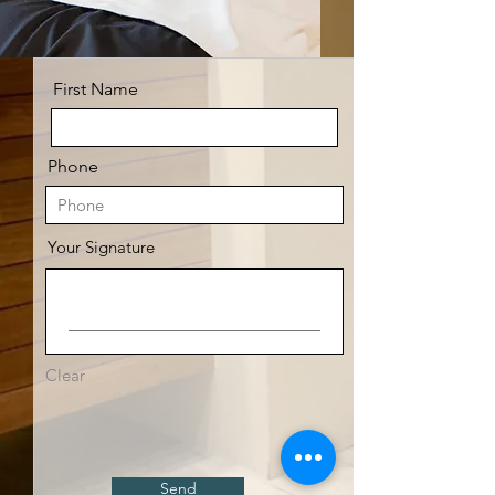
First Name
Phone
Your Signature
Clear
Send