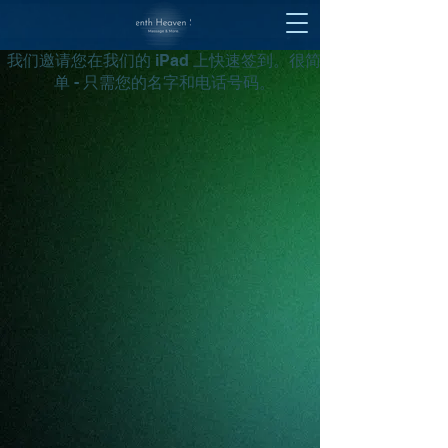
我们邀请您在我们的 iPad 上快速签到。很简
单 - 只需您的名字和电话号码。